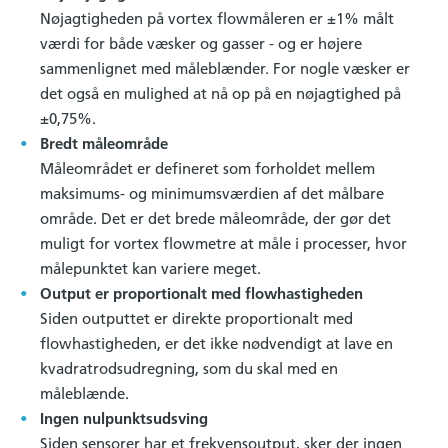
Nøjagtigheden på vortex flowmåleren er ±1% målt
værdi for både væsker og gasser - og er højere
sammenlignet med måleblænder. For nogle væsker er
det også en mulighed at nå op på en nøjagtighed på
±0,75%.
Bredt måleområde
Måleområdet er defineret som forholdet mellem
maksimums- og minimumsværdien af det målbare
område. Det er det brede måleområde, der gør det
muligt for vortex flowmetre at måle i processer, hvor
målepunktet kan variere meget.
Output er proportionalt med flowhastigheden
Siden outputtet er direkte proportionalt med
flowhastigheden, er det ikke nødvendigt at lave en
kvadratrodsudregning, som du skal med en
måleblænde.
Ingen nulpunktsudsving
Siden sensorer har et frekvensoutput, sker der ingen