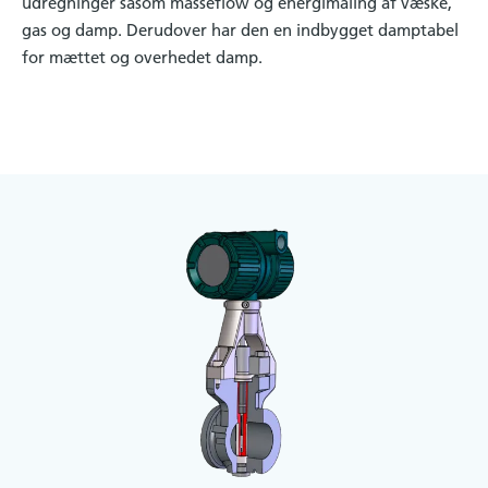
udregninger såsom masseflow og energimåling af væske,
gas og damp. Derudover har den en indbygget damptabel
for mættet og overhedet damp.