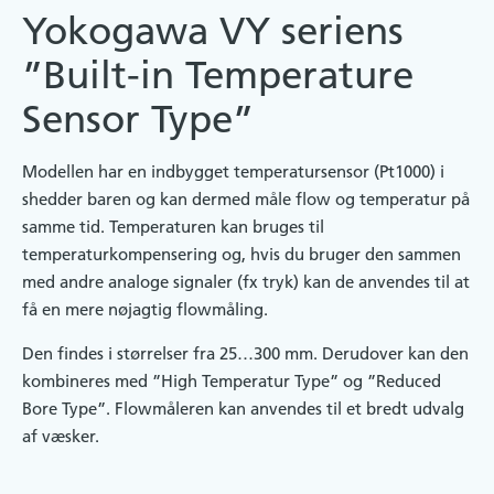
Yokogawa VY seriens
”Built-in Temperature
Sensor Type”
Modellen har en indbygget temperatursensor (Pt1000) i
shedder baren og kan dermed måle flow og temperatur på
samme tid. Temperaturen kan bruges til
temperaturkompensering og, hvis du bruger den sammen
med andre analoge signaler (fx tryk) kan de anvendes til at
få en mere nøjagtig flowmåling.
Den findes i størrelser fra 25…300 mm. Derudover kan den
kombineres med ”High Temperatur Type” og ”Reduced
Bore Type”. Flowmåleren kan anvendes til et bredt udvalg
af væsker.