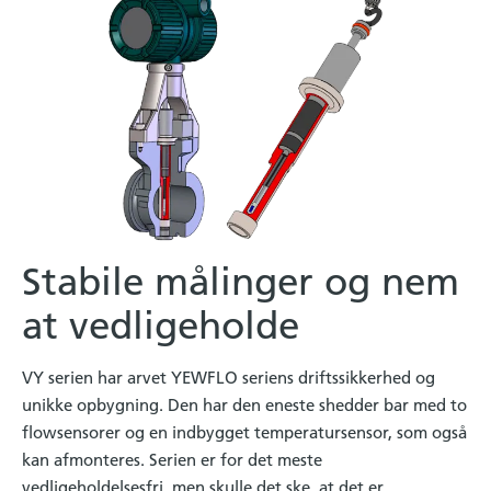
Stabile målinger og nem
at vedligeholde
VY serien har arvet YEWFLO seriens driftssikkerhed og
unikke opbygning. Den har den eneste shedder bar med to
flowsensorer og en indbygget temperatursensor, som også
kan afmonteres. Serien er for det meste
vedligeholdelsesfri, men skulle det ske, at det er