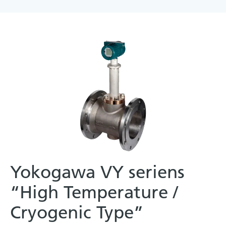
Yokogawa VY seriens
“High Temperature /
Cryogenic Type”