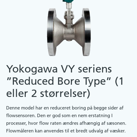
Yokogawa VY seriens
”Reduced Bore Type” (1
eller 2 størrelser)
Denne model har en reduceret boring på begge sider af
flowsensoren. Den er god som en nem erstatning I
processer, hvor flow raten ændres afhængig af sæsonen.
Flowmåleren kan anvendes til et bredt udvalg af væsker.