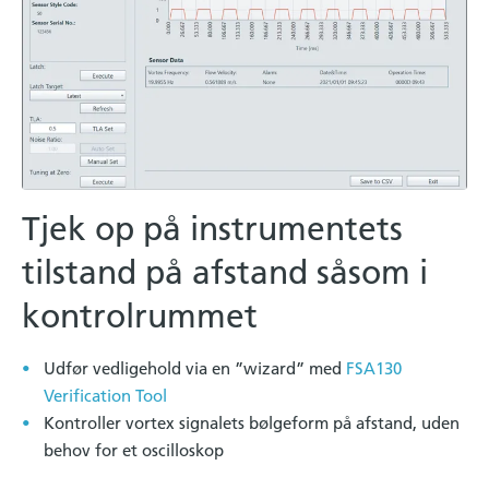
Tjek op på instrumentets
tilstand på afstand såsom i
kontrolrummet
Udfør vedligehold via en ”wizard” med
FSA130
Verification Tool
Kontroller vortex signalets bølgeform på afstand, uden
behov for et oscilloskop