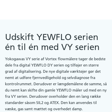
Udskift YEWFLO serien
én til én med VY serien
Yokogawas VY serie af Vortex flowmålere tager de bedste
dele fra digital YEWFLO DY serien og tilføjer en større
grad af digitalisering. De nye digitale værktøjer gør det
nemt at udføre fjernvedligehold og selvdiagnose fra
kontrolrummet. Derudover er længdemålene de samme, så
du nemt kan skifte din gamle YEWFLO måler ud med en ny
fra VY serien. Derudover overholder den en lang række
standarder såsom SIL2 og ATEX. Den kan anvendes til
væske, gas samt mættet og overhedet damp.