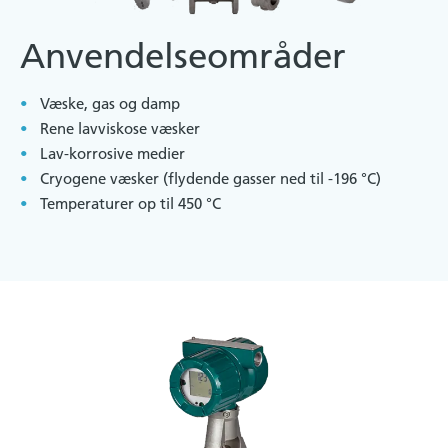
Anvendelseområder
Væske, gas og damp
Rene lavviskose væsker
Lav-korrosive medier
Cryogene væsker (flydende gasser ned til -196 °C)
Temperaturer op til 450 °C