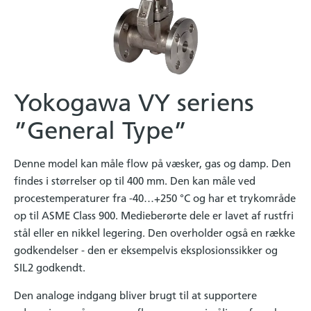
Yokogawa VY seriens
”General Type”
Denne model kan måle flow på væsker, gas og damp. Den
findes i størrelser op til 400 mm. Den kan måle ved
procestemperaturer fra -40…+250 °C og har et trykområde
op til ASME Class 900. Medieberørte dele er lavet af rustfri
stål eller en nikkel legering. Den overholder også en række
godkendelser - den er eksempelvis eksplosionssikker og
SIL2 godkendt.
Den analoge indgang bliver brugt til at supportere