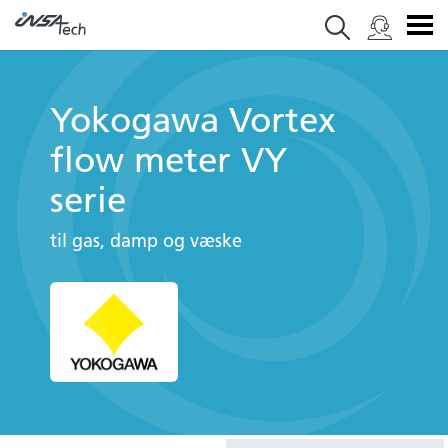
Yokogawa Vortex
flow meter VY
serie
til gas, damp og væske