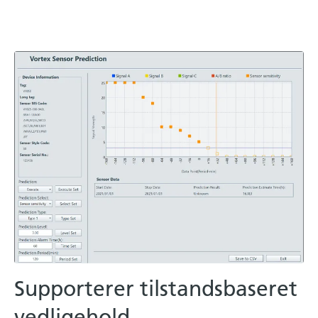
Supporterer tilstandsbaseret
vedligehold