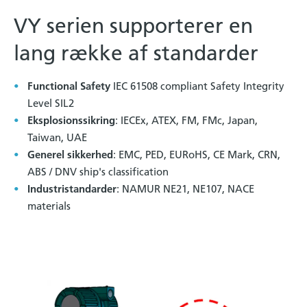
VY serien supporterer en
lang række af standarder
Functional Safety
IEC 61508 compliant Safety Integrity
Level SIL2
Eksplosionssikring
: IECEx, ATEX, FM, FMc, Japan,
Taiwan, UAE
Generel sikkerhed
: EMC, PED, EURoHS, CE Mark, CRN,
ABS / DNV ship's classification
Industristandarder
: NAMUR NE21, NE107, NACE
materials