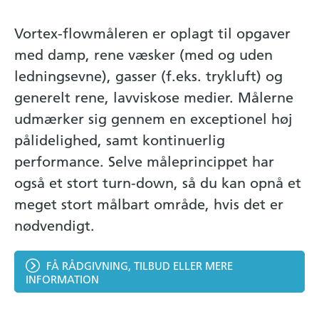
Vortex-flowmåleren er oplagt til opgaver
med damp, rene væsker (med og uden
ledningsevne), gasser (f.eks. trykluft) og
generelt rene, lavviskose medier. Målerne
udmærker sig gennem en exceptionel høj
pålidelighed, samt kontinuerlig
performance. Selve måleprincippet har
også et stort turn-down, så du kan opnå et
meget stort målbart område, hvis det er
nødvendigt.
FÅ RÅDGIVNING, TILBUD ELLER MERE
INFORMATION