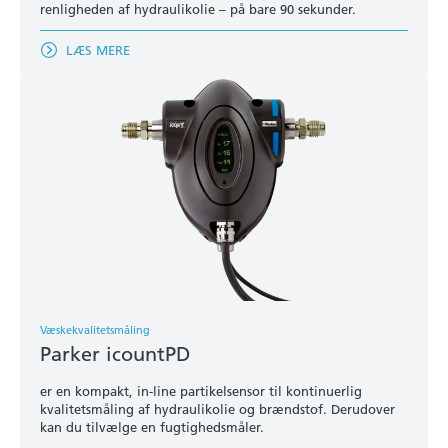
renligheden af hydraulikolie – på bare 90 sekunder.
LÆS MERE
Væskekvalitetsmåling
Parker icountPD
er en kompakt, in-line partikelsensor til kontinuerlig
kvalitetsmåling af hydraulikolie og brændstof. Derudover
kan du tilvælge en fugtighedsmåler.