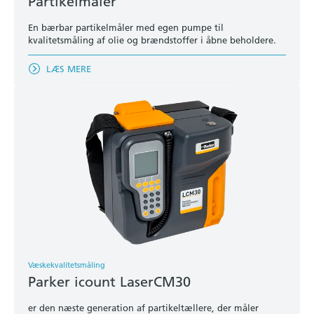
Partikelmåler
En bærbar partikelmåler med egen pumpe til
kvalitetsmåling af olie og brændstoffer i åbne beholdere.
LÆS MERE
Væskekvalitetsmåling
Parker icount LaserCM30
er den næste generation af partikeltællere, der måler