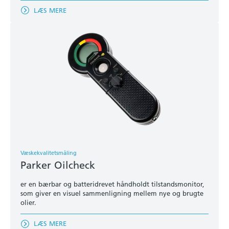
LÆS MERE
Væskekvalitetsmåling
Parker Oilcheck
er en bærbar og batteridrevet håndholdt tilstandsmonitor,
som giver en visuel sammenligning mellem nye og brugte
olier.
LÆS MERE