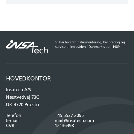
Vi har leveret instrumentering, kalibrering og
service til industrien i Danmark siden 1989.
HOVEDKONTOR
Insatech A/S
Næstvedvej 73C
DK-4720 Præstø
Telefon
+45 5537 2095
E-mail
mail@insatech.com
CVR
12136498