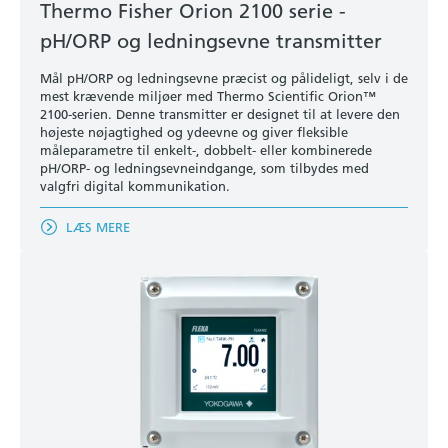
Thermo Fisher Orion 2100 serie -
pH/ORP og ledningsevne transmitter
Mål pH/ORP og ledningsevne præcist og pålideligt, selv i de
mest krævende miljøer med Thermo Scientific Orion™
2100-serien. Denne transmitter er designet til at levere den
højeste nøjagtighed og ydeevne og giver fleksible
måleparametre til enkelt-, dobbelt- eller kombinerede
pH/ORP- og ledningsevneindgange, som tilbydes med
valgfri digital kommunikation.
LÆS MERE