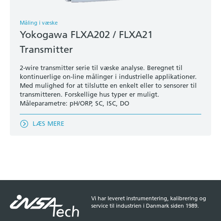
Måling i væske
Yokogawa FLXA202 / FLXA21
Transmitter
2-wire transmitter serie til væske analyse. Beregnet til
kontinuerlige on-line målinger i industrielle applikationer.
Med mulighed for at tilslutte en enkelt eller to sensorer til
transmitteren. Forskellige hus typer er muligt.
Måleparametre: pH/ORP, SC, ISC, DO
LÆS MERE
Vi har leveret instrumentering, kalibrering og
service til industrien i Danmark siden 1989.