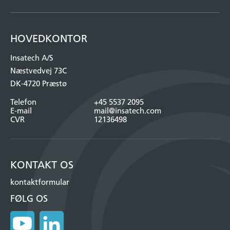
HOVEDKONTOR
Insatech A/S
Næstvedvej 73C
DK-4720 Præstø
Telefon
+45 5537 2095
E-mail
mail@insatech.com
CVR
12136498
KONTAKT OS
kontaktformular
FØLG OS