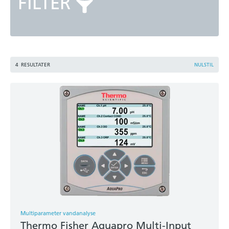
FILTER
4
RESULTATER
NULSTIL
Multiparameter vandanalyse
Thermo Fisher Aquapro Multi-Input