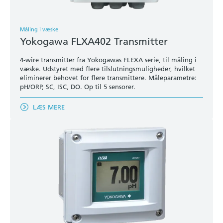
Måling i væske
Yokogawa FLXA402 Transmitter
4-wire transmitter fra Yokogawas FLEXA serie, til måling i
væske. Udstyret med flere tilslutningsmuligheder, hvilket
eliminerer behovet for flere transmittere. Måleparametre:
pH/ORP, SC, ISC, DO. Op til 5 sensorer.
LÆS MERE