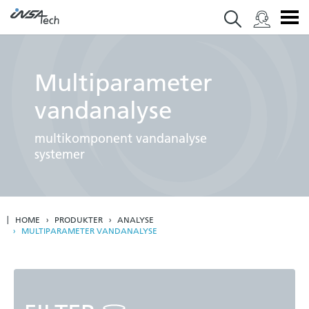
Multi­parameter
vandanalyse
multikomponent vandanalyse
systemer
HOME
PRODUKTER
ANALYSE
MULTIPARAMETER VANDANALYSE