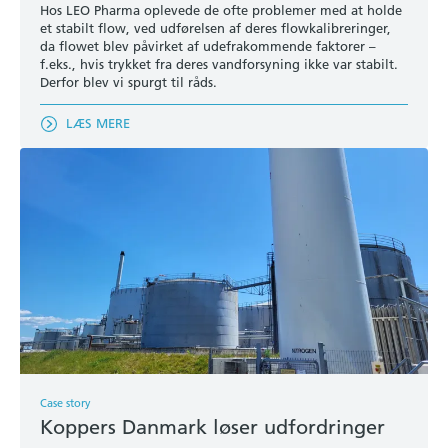
Hos LEO Pharma oplevede de ofte problemer med at holde
et stabilt flow, ved udførelsen af deres flowkalibreringer,
da flowet blev påvirket af udefrakommende faktorer –
f.eks., hvis trykket fra deres vandforsyning ikke var stabilt.
Derfor blev vi spurgt til råds.
LÆS MERE
Case story
Koppers Danmark løser udfordringer