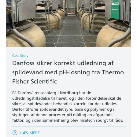
Case Story
Danfoss sikrer korrekt udledning af
spildevand med pH-løsning fra Thermo
Fisher Scientific
På Danfoss’ renseanlæg i Nordborg har de
udledningstilladelse til havet, og i den forbindelse skal de
sikre, at spildevandet behandles korrekt før det udledes.
Derfor tilføres spildevandet syre, base og polymer og i
styringen af denne proces er pH-måling en afgørende
faktor, og i den sammenhæng blev Insatech spurgt til råds.
LÆS MERE