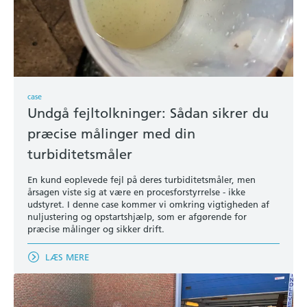
case
Undgå fejltolkninger: Sådan sikrer du
præcise målinger med din
turbiditetsmåler
En kund eoplevede fejl på deres turbiditetsmåler, men
årsagen viste sig at være en procesforstyrrelse - ikke
udstyret. I denne case kommer vi omkring vigtigheden af
nuljustering og opstartshjælp, som er afgørende for
præcise målinger og sikker drift.
LÆS MERE