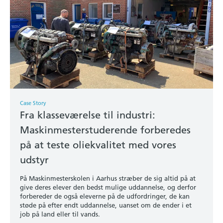
Case Story
Fra klasseværelse til industri:
Maskinmesterstuderende forberedes
på at teste oliekvalitet med vores
udstyr
På Maskinmesterskolen i Aarhus stræber de sig altid på at
give deres elever den bedst mulige uddannelse, og derfor
forbereder de også eleverne på de udfordringer, de kan
støde på efter endt uddannelse, uanset om de ender i et
job på land eller til vands.