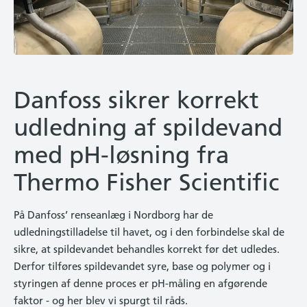
Danfoss sikrer korrekt
udledning af spildevand
med pH-løsning fra
Thermo Fisher Scientific
På Danfoss’ renseanlæg i Nordborg har de
udledningstilladelse til havet, og i den forbindelse skal de
sikre, at spildevandet behandles korrekt før det udledes.
Derfor tilføres spildevandet syre, base og polymer og i
styringen af denne proces er pH-måling en afgørende
faktor - og her blev vi spurgt til råds.