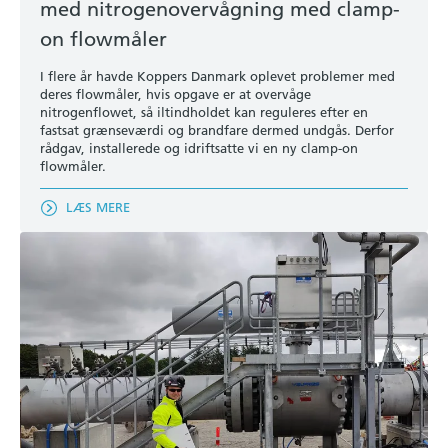
med nitrogenovervågning med clamp-
on flowmåler
I flere år havde Koppers Danmark oplevet problemer med
deres flowmåler, hvis opgave er at overvåge
nitrogenflowet, så iltindholdet kan reguleres efter en
fastsat grænseværdi og brandfare dermed undgås. Derfor
rådgav, installerede og idriftsatte vi en ny clamp-on
flowmåler.
LÆS MERE