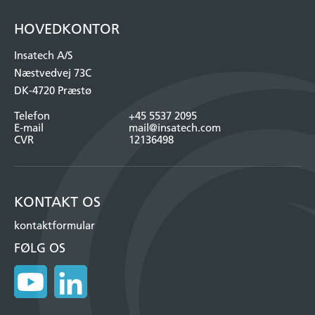
HOVEDKONTOR
Insatech A/S
Næstvedvej 73C
DK-4720 Præstø
Telefon
+45 5537 2095
E-mail
mail@insatech.com
CVR
12136498
KONTAKT OS
kontaktformular
FØLG OS