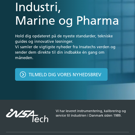
Industri,
Marine og Pharma
Hold dig opdateret på de nyeste standarder, tekniske
guides og innovative løsninger.
Vi samler de vigtigste nyheder fra Insatechs verden og
sender dem direkte til din indbakke én gang om
måneden.
TILMELD DIG VORES NYHEDSBREV
Vi har leveret instrumentering, kalibrering og
service til industrien i Danmark siden 1989.