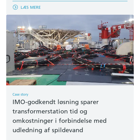
LÆS MERE
Case story
IMO-godkendt løsning sparer
transformerstation tid og
omkostninger i forbindelse med
udledning af spildevand