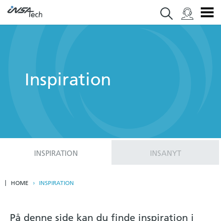
Inspiration
INSPIRATION
INSANYT
HOME
INSPIRATION
På denne side kan du finde inspiration i