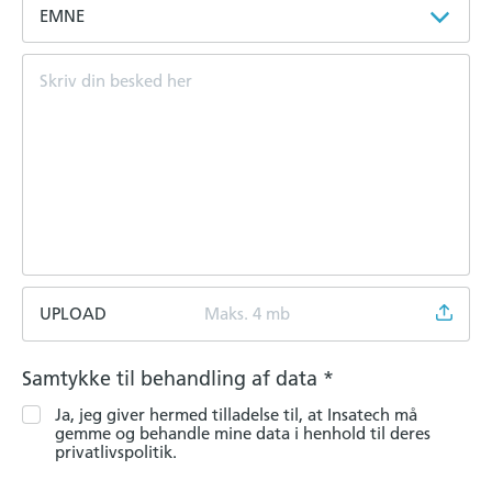
EMNE
UPLOAD
Maks. 4 mb
Samtykke til behandling af data
*
Ja, jeg giver hermed tilladelse til, at Insatech må
gemme og behandle mine data i henhold til deres
privatlivspolitik.