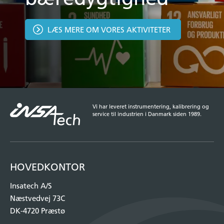
LÆS MERE OM VORES AKTIVITETER
Vi har leveret instrumentering, kalibrering og
service til industrien i Danmark siden 1989.
HOVEDKONTOR
Insatech A/S
Næstvedvej 73C
DK-4720 Præstø