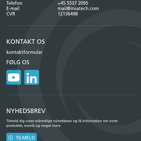
Telefon
+45 5537 2095
E-mail
mail@insatech.com
CVR
12136498
KONTAKT OS
kontaktformular
FØLG OS
NYHEDSBREV
Tilmeld dig vores månedlige nyhedsbrev og få information om vores
produkter, events og meget mere.
TILMELD