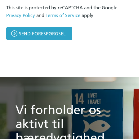
This site is protected by reCAPTCHA and the Google
Privacy Policy
and
Terms of Service
apply.
SEND FORESPØRGSEL
Vi forholder os
aktivt til
bæredygtighed