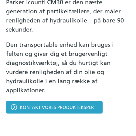
Parker icountLCM30 er den næste
generation af partikeltællere, der måler
renligheden af hydraulikolie – på bare 90
sekunder.
Den transportable enhed kan bruges i
felten og giver dig et brugervenligt
diagnostikværktøj, så du hurtigt kan
vurdere renligheden af din olie og
hydraulikolie i en lang række af
applikationer.
KONTAKT VORES PRODUKTEKSPERT