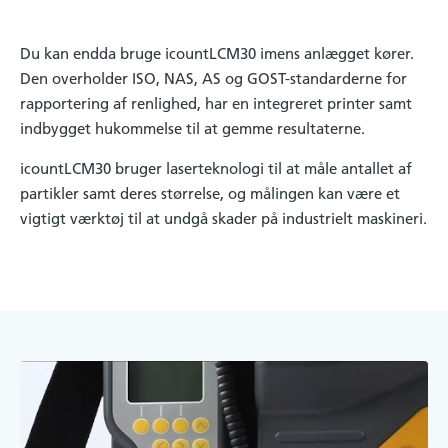
Du kan endda bruge icountLCM30 imens anlægget kører.
Den overholder ISO, NAS, AS og GOST-standarderne for
rapportering af renlighed, har en integreret printer samt
indbygget hukommelse til at gemme resultaterne.
icountLCM30 bruger laserteknologi til at måle antallet af
partikler samt deres størrelse, og målingen kan være et
vigtigt værktøj til at undgå skader på industrielt maskineri.