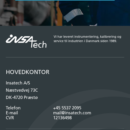
Vi har leveret instrumentering, kalibrering og
service til industrien i Danmark siden 1989.
HOVEDKONTOR
Insatech A/S
Næstvedvej 73C
DK-4720 Præstø
Telefon
+45 5537 2095
E-mail
mail@insatech.com
CVR
12136498