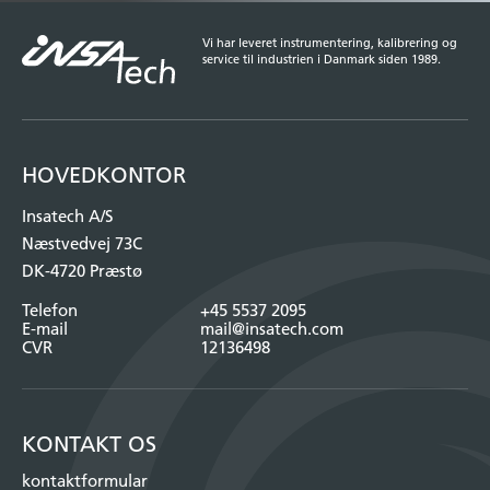
Vi har leveret instrumentering, kalibrering og
service til industrien i Danmark siden 1989.
HOVEDKONTOR
Insatech A/S
Næstvedvej 73C
DK-4720 Præstø
Telefon
+45 5537 2095
E-mail
mail@insatech.com
CVR
12136498
KONTAKT OS
kontaktformular