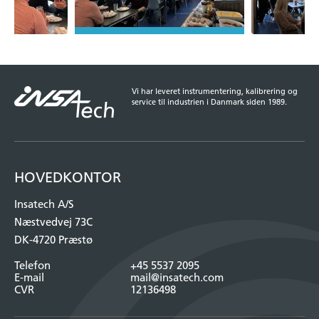
Vi har leveret instrumentering, kalibrering og
service til industrien i Danmark siden 1989.
HOVEDKONTOR
Insatech A/S
Næstvedvej 73C
DK-4720 Præstø
Telefon
+45 5537 2095
E-mail
mail@insatech.com
CVR
12136498