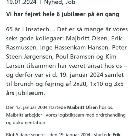
19.01.2024
Nyhed, Job
|
Vi har fejret hele 6 jubilæer på én gang
65 år i Insatech… Det er så mange år vores
seks gode kollegaer: Majbritt Olsen, Erik
Rasmussen, Inge Hassenkam Hansen, Peter
Steen Jørgensen, Poul Bramsen og Kim
Larsen tilsammen har været ansat hos os –
og derfor var vi d. 19. januar 2024 samlet
til brunch og fejring af 2x20, 1x10 og 3x5
års jubilæum.
Den 12. januar 2004 startede
Maibritt Olsen
hos os.
Maibritt arbejder i vores logistikteam med ordrehandling
og dokumentation.
Blot 5 dage senere – den 19. januar 2004 - startede
Erik