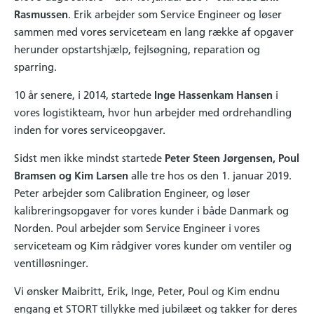
Rasmussen
. Erik arbejder som Service Engineer og løser
sammen med vores serviceteam en lang række af opgaver
herunder opstartshjælp, fejlsøgning, reparation og
sparring.
10 år senere, i 2014, startede
Inge Hassenkam Hansen
i
vores logistikteam, hvor hun arbejder med ordrehandling
inden for vores serviceopgaver.
Sidst men ikke mindst startede
Peter Steen Jørgensen, Poul
Bramsen og Kim Larsen
alle tre hos os den 1. januar 2019.
Peter arbejder som Calibration Engineer, og løser
kalibreringsopgaver for vores kunder i både Danmark og
Norden. Poul arbejder som Service Engineer i vores
serviceteam og Kim rådgiver vores kunder om ventiler og
ventilløsninger.
Vi ønsker Maibritt, Erik, Inge, Peter, Poul og Kim endnu
engang et STORT tillykke med jubilæet og takker for deres