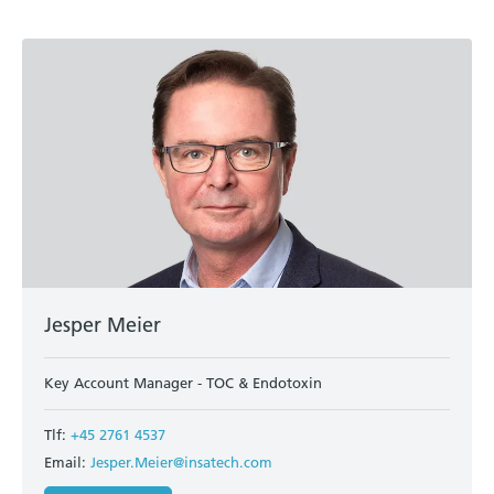
Jesper Meier
Key Account Manager - TOC & Endotoxin
Tlf:
+45 2761 4537
Email:
Jesper.Meier@insatech.com