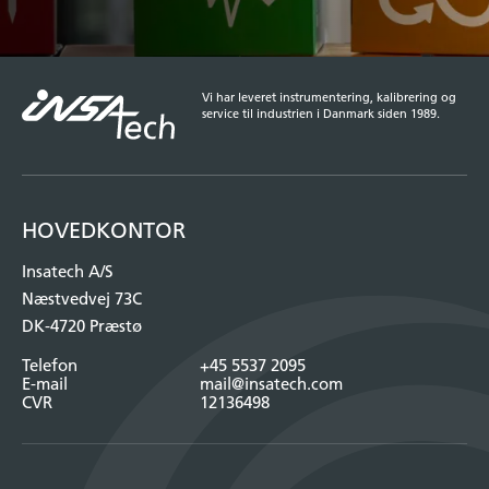
Vi har leveret instrumentering, kalibrering og
service til industrien i Danmark siden 1989.
HOVEDKONTOR
Insatech A/S
Næstvedvej 73C
DK-4720 Præstø
Telefon
+45 5537 2095
E-mail
mail@insatech.com
CVR
12136498