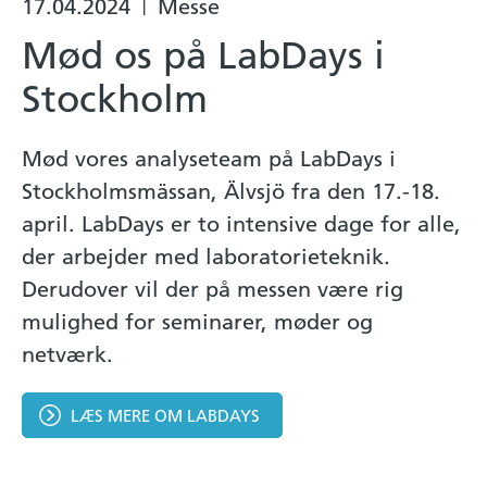
17.04.2024
Messe
|
Mød os på LabDays i
Stockholm
Mød vores analyseteam på LabDays i
Stockholmsmässan, Älvsjö fra den 17.-18.
april. LabDays er to intensive dage for alle,
der arbejder med laboratorieteknik.
Derudover vil der på messen være rig
mulighed for seminarer, møder og
netværk.
LÆS MERE OM LABDAYS