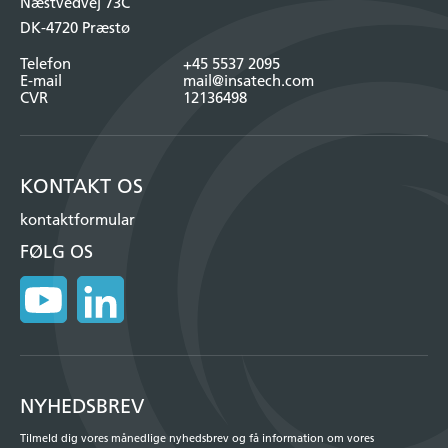
Næstvedvej 73C
DK-4720 Præstø
Telefon
+45 5537 2095
E-mail
mail@insatech.com
CVR
12136498
KONTAKT OS
kontaktformular
FØLG OS
NYHEDSBREV
Tilmeld dig vores månedlige nyhedsbrev og få information om vores