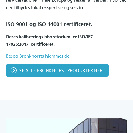
servicestationer i hele Europa og resten af verden, hvorved
der tilbydes lokal ekspertise og service.
ISO 9001 og ISO 14001 certificeret.
Deres kalibreringslaboratorium er ISO/IEC
17025:2017 certificeret.
Besøg Bronkhorsts hjemmeside
SE ALLE BRONKHORST PRODUKTER HER