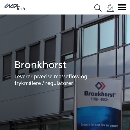
Bronkhorst
Leverer præcise masseflow og
trykmålere / regulatorer