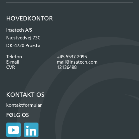
HOVEDKONTOR
Insatech A/S
Næstvedvej 73C
DK-4720 Præstø
Telefon
+45 5537 2095
E-mail
mail@insatech.com
CVR
12136498
KONTAKT OS
kontaktformular
FØLG OS