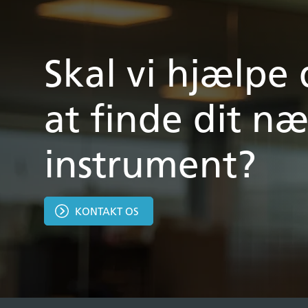
Skal vi hjælpe
at finde dit næ
instrument?
KONTAKT OS