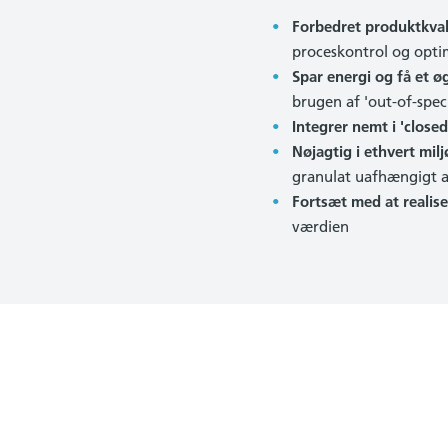
Forbedret produktkval
proceskontrol og opti
Spar energi og få et ø
brugen af 'out-of-spec
Integrer nemt i 'close
Nøjagtig i ethvert milj
granulat uafhængigt a
Fortsæt med at realis
værdien