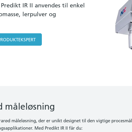
Predikt IR II anvendes til enkel
iomasse, lerpulver og
PRODUKTEKSPERT
d måleløsning
frarød måleløsning, der er unikt designet til den vigtige procesmål
gsapplikationer. Med Predikt IR II får du: