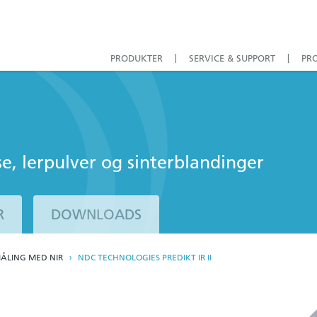
PRODUKTER
SERVICE & SUPPORT
PR
se, lerpulver og sinterblandinger
R
DOWNLOADS
ÅLING MED NIR
NDC TECHNOLOGIES PREDIKT IR II