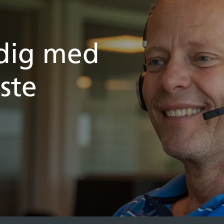
 dig med
ste