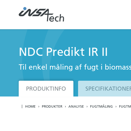
NDC Predikt IR II
Til enkel måling af fugt i biomas
PRODUKTINFO
SPECIFIKATIONE
HOME
PRODUKTER
ANALYSE
FUGTMÅLING
FUGTM