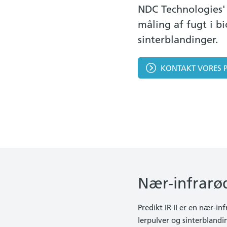
NDC Technologies' 
måling af fugt i b
sinterblandinger.
KONTAKT VORES 
Nær-infrarø
Predikt IR II er en nær-in
lerpulver og sinterblandin