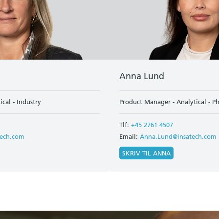
Anna Lund
cal - Industry
Product Manager - Analytical - 
Tlf:
+45 2761 4507
tech.com
Email:
Anna.Lund@insatech.com
SKRIV TIL ANNA