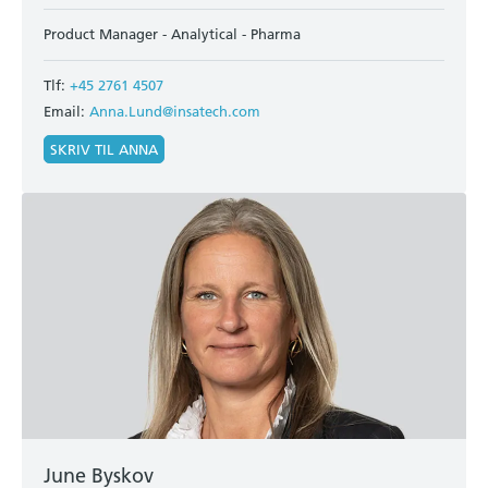
Product Manager - Analytical - Pharma
Tlf:
+45 2761 4507
Email:
Anna.Lund@insatech.com
SKRIV TIL ANNA
June Byskov