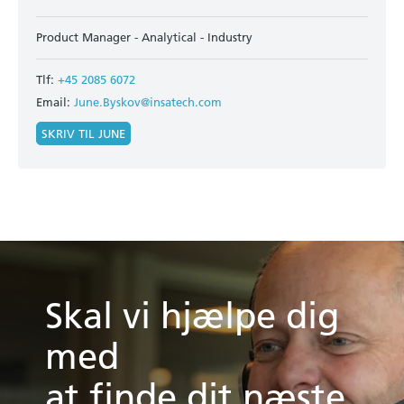
Product Manager - Analytical - Industry
Tlf:
+45 2085 6072
Email:
June.Byskov@insatech.com
SKRIV TIL JUNE
Skal vi hjælpe dig
med
at finde dit næste