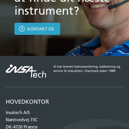
instrument?
KONTAKT OS
Vi har leveret instrumentering, kalibrering og
service til industrien i Danmark siden 1989.
HOVEDKONTOR
Insatech A/S
Næstvedvej 73C
DK-4720 Præstø