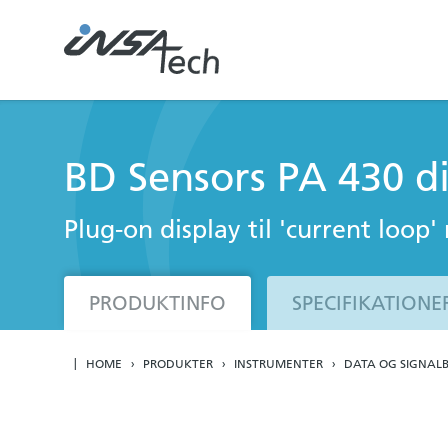
BD Sensors PA 430 di
Plug-on display til 'current loo
PRODUKTINFO
SPECIFIKATIONE
HOME
PRODUKTER
INSTRUMENTER
DATA OG SIGNAL