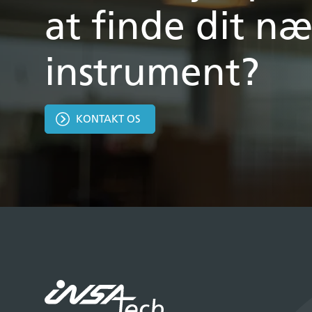
at finde dit næ
instrument?
KONTAKT OS