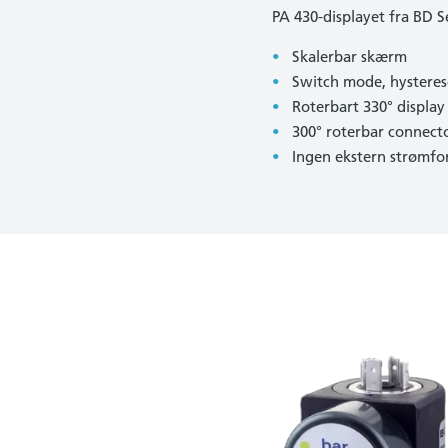
PA 430-displayet fra BD 
Skalerbar skærm
Switch mode, hysteres
Roterbart 330° display
300° roterbar connect
Ingen ekstern strømf