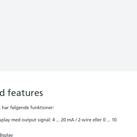
d features
t har følgende funktioner:
play med output signal: 4 ... 20 mA / 2-wire eller 0 ... 10
display