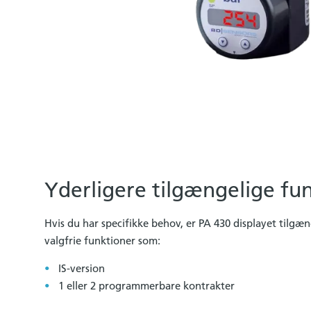
Yderligere tilgængelige fu
Hvis du har specifikke behov, er PA 430 displayet tilgæ
valgfrie funktioner som:
IS-version
1 eller 2 programmerbare kontrakter