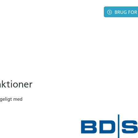
BRUG FOR
nktioner
ngeligt med