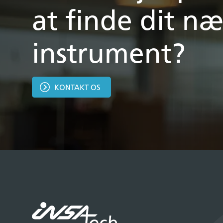
at finde dit næ
instrument?
KONTAKT OS