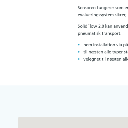
Sensoren fungerer som en 
evalueringssystem sikrer,
SolidFlow 2.0 kan anvendes
pneumatisk transport.
nem installation via p
til næsten alle typer s
velegnet til næsten al