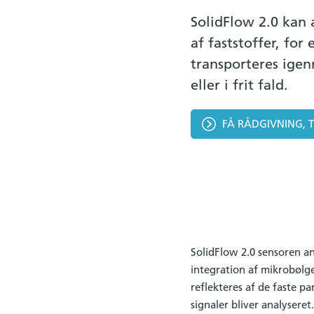
SolidFlow 2.0 kan 
af faststoffer, for
transporteres ige
eller i frit fald.
FÅ RÅDGIVNING, 
SolidFlow 2.0 sensoren an
integration af mikrobølge
reflekteres af de faste p
signaler bliver analyseret.