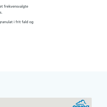
Det frekvensvalgte
s.
anulat i frit fald og