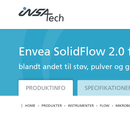
Envea SolidFlow 2.0 
blandt andet til støv, pulver og gr
PRODUKTINFO
SPECIFIKATIONE
HOME
PRODUKTER
INSTRUMENTER
FLOW
MIKROBØ