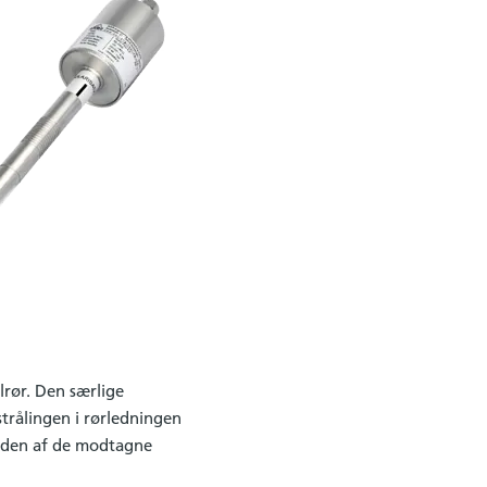
lrør. Den særlige
strålingen i rørledningen
uden af ​​de modtagne