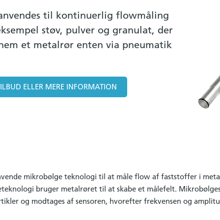
anvendes til kontinuerlig flowmåling
 eksempel støv, pulver og granulat, der
nnem et metalrør enten via pneumatik
TILBUD ELLER MERE INFORMATION
vende mikrobølge teknologi til at måle flow af faststoffer i meta
teknologi bruger metalrøret til at skabe et målefelt. Mikrobølge
artikler og modtages af sensoren, hvorefter frekvensen og amplit