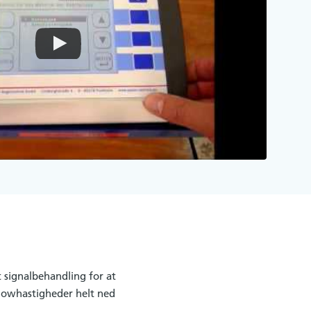
 signalbehandling for at
flowhastigheder helt ned