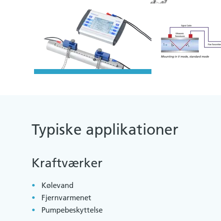
Typiske applikationer
Kraftværker
Kølevand
Fjernvarmenet
Pumpebeskyttelse