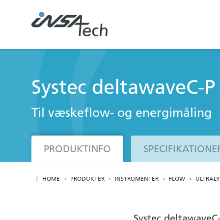
Systec deltawaveC-P
Til væskeflow- og energimåling
PRODUKTINFO
SPECIFIKATIONE
HOME
PRODUKTER
INSTRUMENTER
FLOW
ULTRAL
Systec deltawaveC