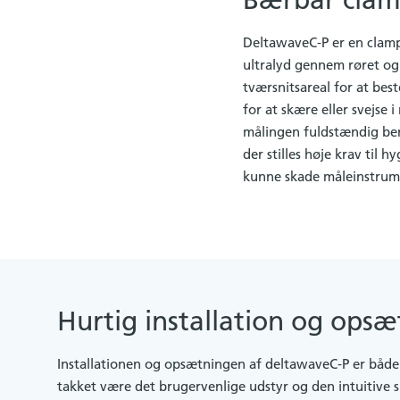
Bærbar clam
DeltawaveC-P er en clamp-
ultralyd gennem røret og
tværsnitsareal for at bes
for at skære eller svejse
målingen fuldstændig berø
der stilles høje krav til 
kunne skade måleinstrume
Hurtig installation og opsæ
Installationen og opsætningen af deltawaveC-P er både
takket være det brugervenlige udstyr og den intuitive