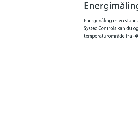
Energimålin
Energimåling er en stand
Systec Controls kan du og
temperaturområde fra -40 