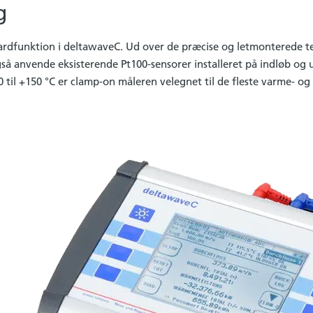
g
ardfunktion i deltawaveC. Ud over de præcise og letmonterede t
så anvende eksisterende Pt100-sensorer installeret på indløb og 
til +150 °C er clamp-on måleren velegnet til de fleste varme- o