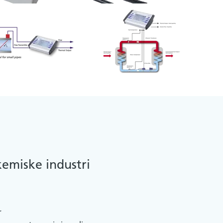
emiske industri
r