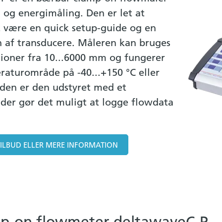
- og energimåling. Den er let at
t være en quick setup-guide og en
ion af transducere. Måleren kan bruges
ioner fra 10...6000 mm og fungerer
raturområde på -40...+150 °C eller
uden er den udstyret med et
 der gør det muligt at logge flowdata
TILBUD ELLER MERE INFORMATION