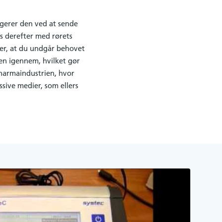
ngerer den ved at sende
s derefter med rørets
 er, at du undgår behovet
den igennem, hvilket gør
pharmaindustrien, hvor
essive medier, som ellers