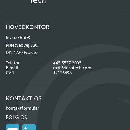
HOVEDKONTOR
Insatech A/S
Næstvedvej 73C
DK-4720 Præstø
Telefon
+45 5537 2095
E-mail
mail@insatech.com
CVR
12136498
KONTAKT OS
kontaktformular
FØLG OS