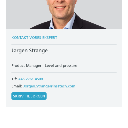
KONTAKT VORES EKSPERT
Jørgen Strange
Product Manager - Level and pressure
Tlf:
+45 2761 4508
Email:
Jorgen.Strange@insatech.com
SKRIV TIL JØRGEN