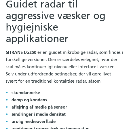
Guidet radar til
aggressive væsker og
hygiejniske
applikationer
SITRANS LG250
er en guidet mikrobølge radar, som findes i
forskellige versioner. Den er særdeles velegnet, hvor der
skal måles kontinuerligt niveau eller interface i væsker.
Selv under udfordrende betingelser, der vil gøre livet
svært for en traditionel kontaktløs radar, såsom:
skumdannelse
damp og kondens
aflejring af medie på sensor
ændringer i medie densitet
urolig medieoverflade
ændringer i proces tryk og temperatur