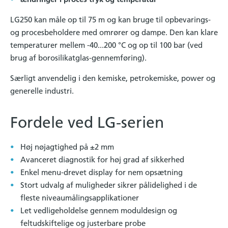
LG250 kan måle op til 75 m og kan bruge til opbevarings-
og procesbeholdere med omrører og dampe. Den kan klare
temperaturer mellem -40...200 °C og op til 100 bar (ved
brug af borosilikatglas-gennemføring).
Særligt anvendelig i den kemiske, petrokemiske, power og
generelle industri.
Fordele ved LG-serien
Høj nøjagtighed på ±2 mm
Avanceret diagnostik for høj grad af sikkerhed
Enkel menu-drevet display for nem opsætning
Stort udvalg af muligheder sikrer pålidelighed i de
fleste niveaumålingsapplikationer
Let vedligeholdelse gennem moduldesign og
feltudskiftelige og justerbare probe