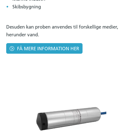
Skibsbygning
Desuden kan proben anvendes til forskellige medier,
herunder vand.
FÅ MERE INFORMATION HER