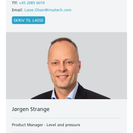
Tlf:
+45 2085 6074
Email:
Lasse.Olsen@insatech.com
SKRIV TIL LASSE
Jørgen Strange
Product Manager - Level and pressure