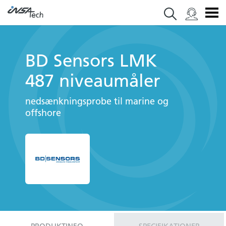
BD Sensors LMK
487 niveaumåler
nedsænkningsprobe til marine og
offshore