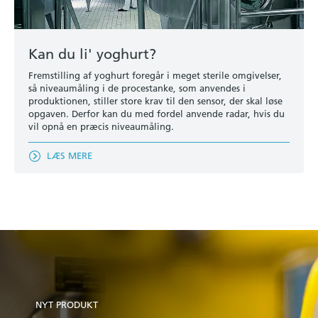
Kan du li' yoghurt?
Fremstilling af yoghurt foregår i meget sterile omgivelser,
så niveaumåling i de procestanke, som anvendes i
produktionen, stiller store krav til den sensor, der skal løse
opgaven. Derfor kan du med fordel anvende radar, hvis du
vil opnå en præcis niveaumåling.
LÆS MERE
NYT PRODUKT