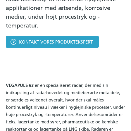
applikationer med ætsende, korrosive
medier, under højt procestryk og -
temperatur.
KONTAKT VORES PRODUKTEKSPERT
VEGAPULS 63
er en specialiseret radar, der med sin
indkapsling af radarhovedet og medieberørte metaldele,
er særdeles velegnet overalt, hvor der skal måles
kontinuerligt niveau i væsker i hygiejniske processer, under
høje procestryk og -temperaturer. Anvendelsesområder er
f.eks. lagertanke med syrer, pharmaceutiske og kemiske
reaktortanke og lagertanke på LNG skibe. Radaren er