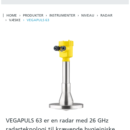
HOME
PRODUKTER
INSTRUMENTER
NIVEAU
RADAR
VÆSKE
VEGAPULS 63
VEGAPULS 63 er en radar med 26 GHz
radarteknologi til krævende hygiejniske