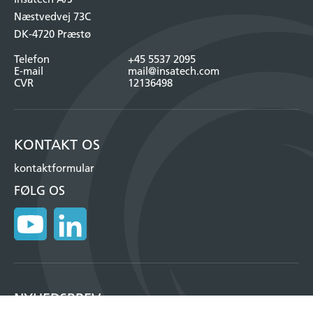
Næstvedvej 73C
DK-4720 Præstø
Telefon
+45 5537 2095
E-mail
mail@insatech.com
CVR
12136498
KONTAKT OS
kontaktformular
FØLG OS
NYHEDSBREV