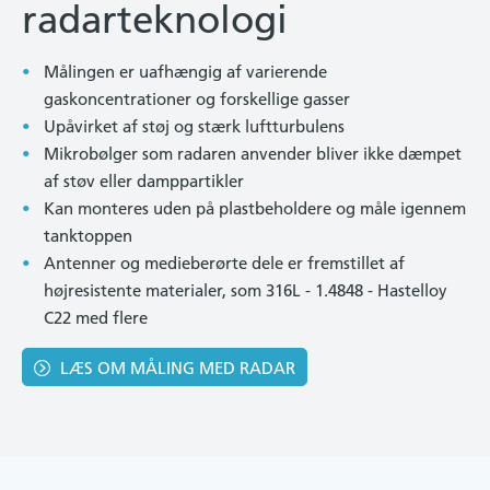
radarteknologi
Målingen er uafhængig af varierende
gaskoncentrationer og forskellige gasser
Upåvirket af støj og stærk luftturbulens
Mikrobølger som radaren anvender bliver ikke dæmpet
af støv eller damppartikler
Kan monteres uden på plastbeholdere og måle igennem
tanktoppen
Antenner og medieberørte dele er fremstillet af
højresistente materialer, som 316L - 1.4848 - Hastelloy
C22 med flere
LÆS OM MÅLING MED RADAR