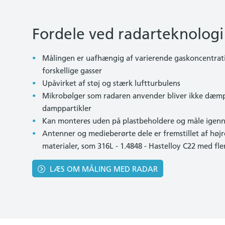
Fordele ved radarteknologi
Målingen er uafhængig af varierende gaskoncentrat
forskellige gasser
Upåvirket af støj og stærk luftturbulens
Mikrobølger som radaren anvender bliver ikke dæmpe
damppartikler
Kan monteres uden på plastbeholdere og måle ige
Antenner og medieberørte dele er fremstillet af højr
materialer, som 316L - 1.4848 - Hastelloy C22 med fle
LÆS OM MÅLING MED RADAR