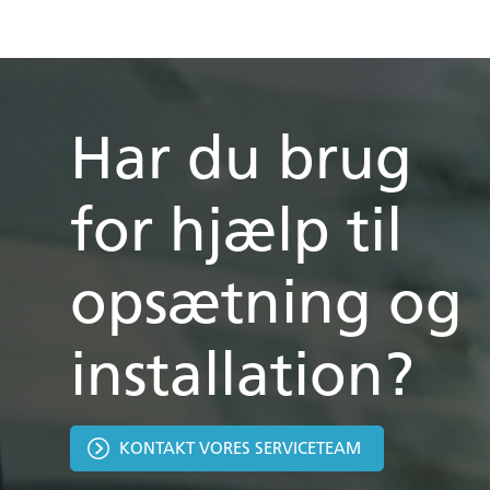
Har du brug
for hjælp til
opsætning og
installation?
KONTAKT VORES SERVICETEAM