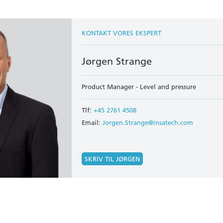
KONTAKT VORES EKSPERT
Jørgen Strange
Product Manager - Level and pressure
Tlf:
+45 2761 4508
Email:
Jorgen.Strange@insatech.com
SKRIV TIL JØRGEN