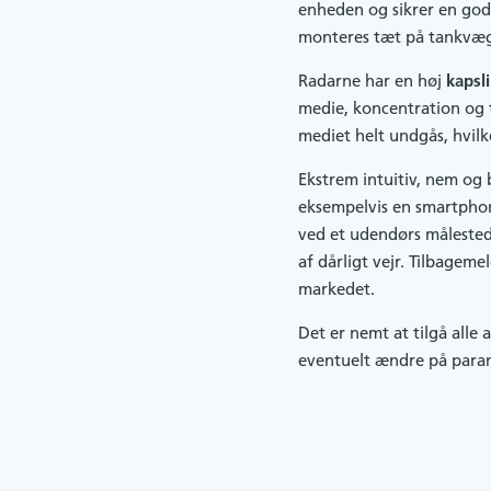
enheden og sikrer en god
monteres tæt på tankvæg 
Radarne har en høj
kapsli
medie, koncentration og
mediet helt undgås, hvilk
Ekstrem intuitiv, nem og
eksempelvis en smartpho
ved et udendørs målested,
af dårligt vejr. Tilbageme
markedet.
Det er nemt at tilgå alle
eventuelt ændre på param