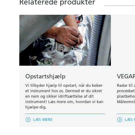
Relaterede produkter
Opstartshjælp
VEGAP
Vi tilbyder hjælp til opstart, når du køber
Radar til
et instrument hos os. Dermed er du sikret
procesbeti
en nem og sikker idriftsættelse af dit
plastbeho
instrument! Læs mere om, hvordan vi kan
Måleområd
hjælpe dig.
LÆS MERE
LÆS 