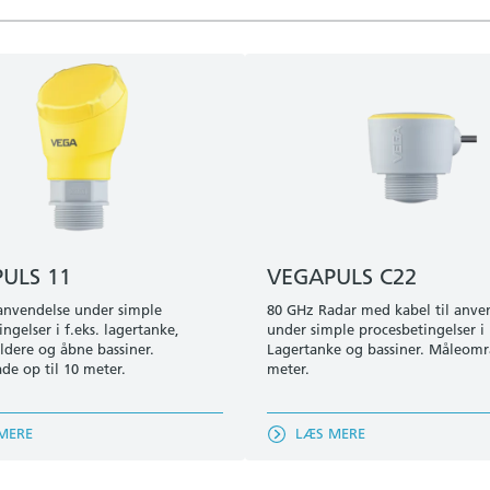
ULS 11
VEGAPULS C22
 anvendelse under simple
80 GHz Radar med kabel til anve
ngelser i f.eks. lagertanke,
under simple procesbetingelser i 
ldere og åbne bassiner.
Lagertanke og bassiner. Måleomr
e op til 10 meter.
meter.
MERE
LÆS MERE