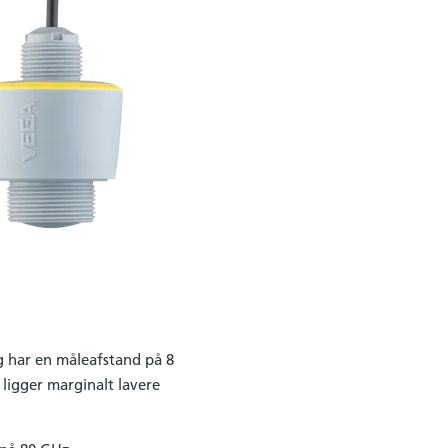
g har en måleafstand på 8
ligger marginalt lavere