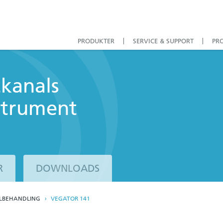
PRODUKTER
SERVICE & SUPPORT
PR
kanals
strument
R
DOWNLOADS
LBEHANDLING
VEGATOR 141