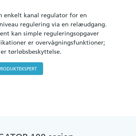
 enkelt kanal regulator for en
 niveau regulering via en relæudgang.
ent kan simple reguleringsopgaver
plikationer er overvågningsfunktioner;
er tørløbsbeskyttelse.
PRODUKTEKSPERT