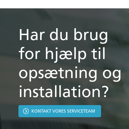
Har du brug
for hjælp til
opsætning og
installation?
KONTAKT VORES SERVICETEAM