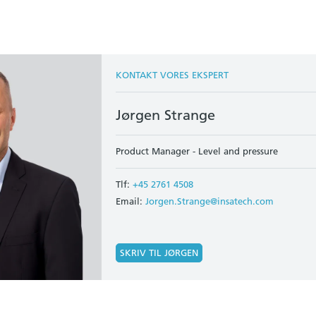
KONTAKT VORES EKSPERT
Jørgen Strange
Product Manager - Level and pressure
Tlf:
+45 2761 4508
Email:
Jorgen.Strange@insatech.com
SKRIV TIL JØRGEN