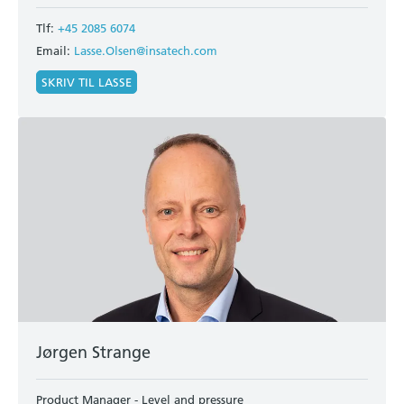
Tlf:
+45 2085 6074
Email:
Lasse.Olsen@insatech.com
SKRIV TIL LASSE
Jørgen Strange
Product Manager - Level and pressure