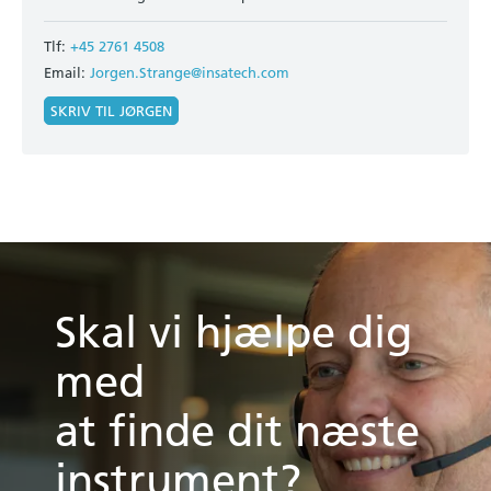
Tlf:
+45 2761 4508
Email:
Jorgen.Strange@insatech.com
SKRIV TIL JØRGEN
Skal vi hjælpe dig
med
at finde dit næste
instrument?