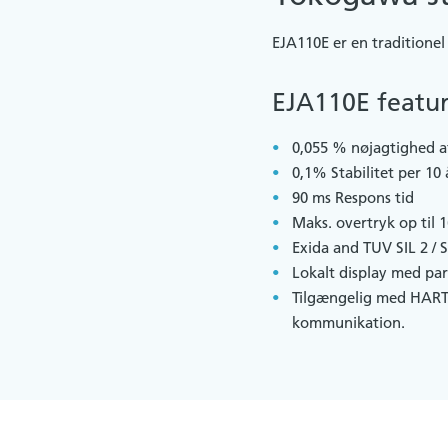
EJA110E er en traditionel
EJA110E featur
0,055 % nøjagtighed a
0,1% Stabilitet per 10 
90 ms Respons tid
Maks. overtryk op til 
Exida and TUV SIL 2 / S
Lokalt display med par
Tilgængelig med HART 
kommunikation.