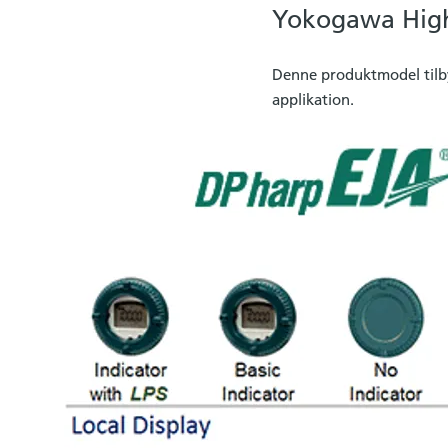
Yokogawa High
Denne produktmodel tilbyd
applikation.