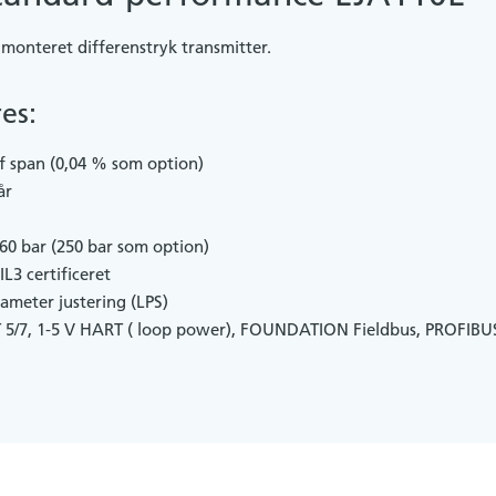
 monteret differenstryk transmitter.
es:
f span (0,04 % som option)
år
160 bar (250 bar som option)
IL3 certificeret
ameter justering (LPS)
5/7, 1-5 V HART ( loop power), FOUNDATION Fieldbus, PROFIBUS