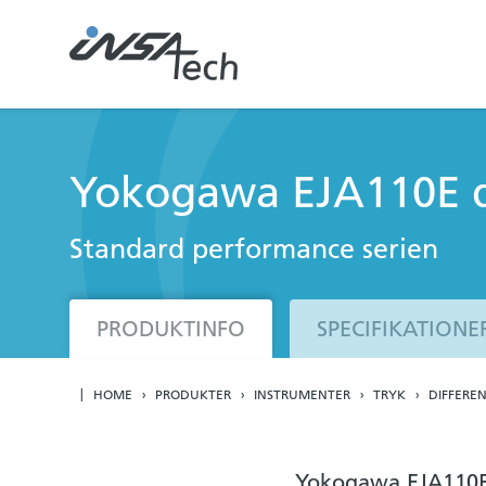
Yokogawa EJA110E di
Standard performance serien
PRODUKTINFO
SPECIFIKATIONE
HOME
PRODUKTER
INSTRUMENTER
TRYK
DIFFERE
Yokogawa EJA110E 