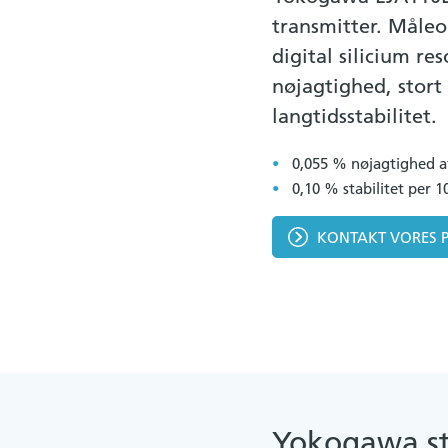
transmitter. Måleo
digital silicium re
nøjagtighed, stor
langtidsstabilitet.
0,055 % nøjagtighed a
0,10 % stabilitet per 1
KONTAKT VORES 
Yokogawa s