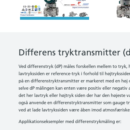
Differens tryktransmitter (
Ved differenstryk (dP) måles forskellen mellem to tryk, 
lavtrykssiden er reference-tryk i forhold til højtrykssid
på en differenstryktransmitter er markeret med en høj 
selve dP målingen kan enten være positiv eller negativ
det her lavtryk eller højtryk siden der har den højeste 
også anvende en differenstryktransmitter som gauge tr
ved at lade lavtrykssiden være åben imod atmosfæriske 
Applikationseksempler med differenstrykmåling er: