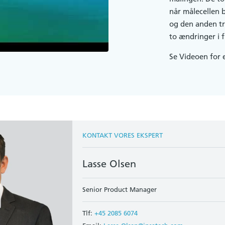
når målecellen b
og den anden tr
to ændringer i 
Se Videoen for 
KONTAKT VORES EKSPERT
Lasse Olsen
Senior Product Manager
Tlf:
+45 2085 6074