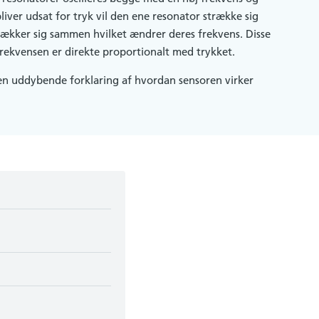
liver udsat for tryk vil den ene resonator strække sig
ækker sig sammen hvilket ændrer deres frekvens. Disse
frekvensen er direkte proportionalt med trykket.
en uddybende forklaring af hvordan sensoren virker