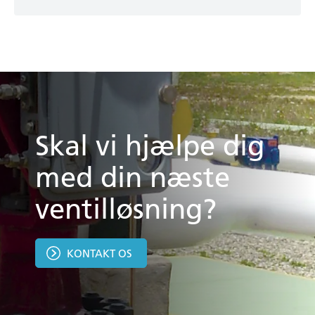
Skal vi hjælpe dig
med din næste
ventilløsning?
KONTAKT OS