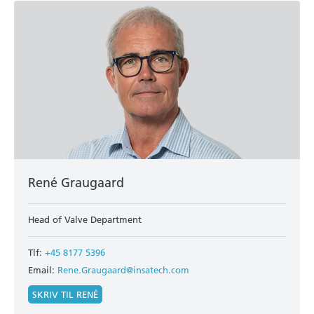
René Graugaard
Head of Valve Department
Tlf:
+45 8177 5396
Email:
Rene.Graugaard@insatech.com
SKRIV TIL RENÉ