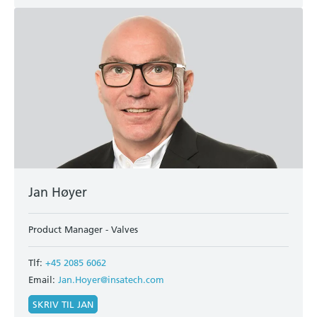
Jan Høyer
Product Manager - Valves
Tlf:
+45 2085 6062
Email:
Jan.Hoyer@insatech.com
SKRIV TIL JAN