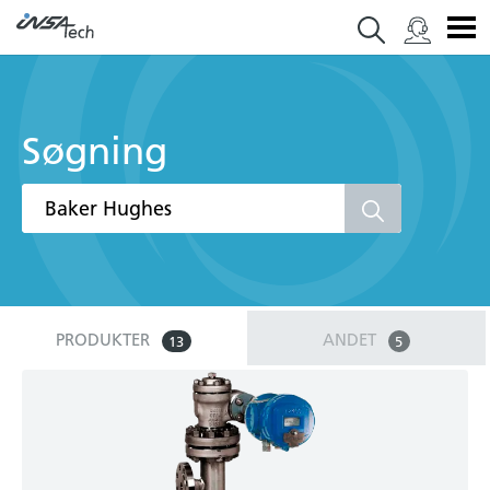
Søgning
PRODUKTER
ANDET
13
5