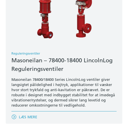
Reguleringsventiler
Masoneilan – 78400-18400 LincolnLog
Reguleringsventiler
Masoneilan 78400/18400 Series LincolnLog ventiler giver
langsigtet pålidelighed i højtryk, applikationer til væsker
hvor stort trykfald og anti-kavitation er påkrævet. De er
robuste i designet med indbygget stabilitet for at imødegå
vibrationer/rystelser, og dermed sikrer lang levetid og
reducerer omkostningerne til vedligehold.
LÆS MERE