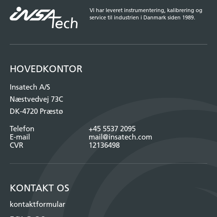
Vi har leveret instrumentering, kalibrering og
service til industrien i Danmark siden 1989.
HOVEDKONTOR
Insatech A/S
Næstvedvej 73C
DK-4720 Præstø
Telefon
+45 5537 2095
E-mail
mail@insatech.com
CVR
12136498
KONTAKT OS
kontaktformular