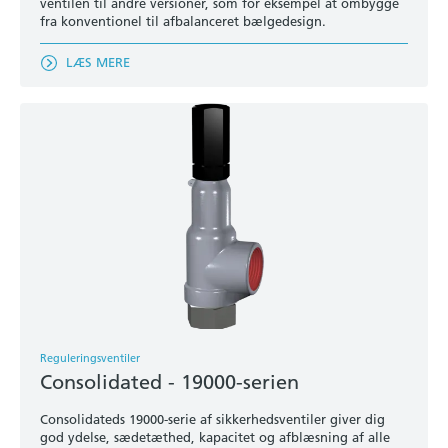
ventilen til andre versioner, som for eksempel at ombygge
fra konventionel til afbalanceret bælgedesign.
LÆS MERE
Reguleringsventiler
Consolidated - 19000-serien
Consolidateds 19000-serie af sikkerhedsventiler giver dig
god ydelse, sædetæthed, kapacitet og afblæsning af alle