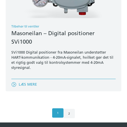
Tilbehør til ventiler
Masoneilan – Digital positioner
SVi1000
SVi1000 Digital positioner fra Masoneilan understøtter
HART-kommunikation - 4-20mA-signalet, hvilket gør det til
et rigtig godt valg til kontrolsystemmer med 4-20mA
styresignal.
LÆS MERE
1
2