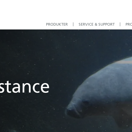
PRODUKTER
SERVICE & SUPPORT
PR
istance