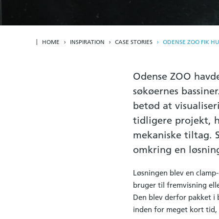
HOME
INSPIRATION
CASE STORIES
ODENSE ZOO FIK H
Odense ZOO havde f
søkøernes bassiner
betød at visualise
tidligere projekt,
mekaniske tiltag. S
omkring en løsning
Løsningen blev en clamp-o
bruger til fremvisning ell
Den blev derfor pakket i
inden for meget kort tid,