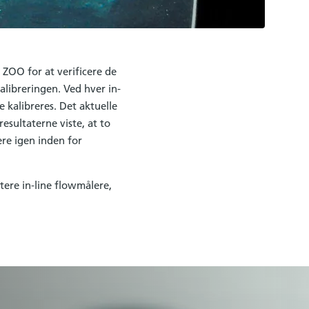
e ZOO for at verificere de
libreringen. Ved hver in-
 kalibreres. Det aktuelle
esultaterne viste, at to
lere igen inden for
tere in-line flowmålere,