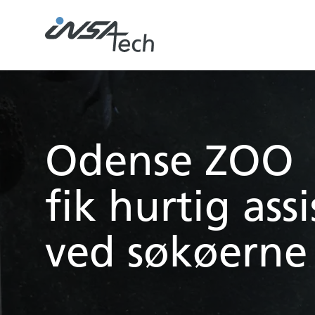
Odense ZOO
fik hurtig ass
ved søkøerne