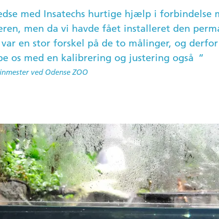
fredse med Insatechs hurtige hjælp i forbindelse 
ren, men da vi havde fået installeret den perm
 var en stor forskel på de to målinger, og derfo
lpe os med en kalibrering og justering også
inmester ved Odense ZOO