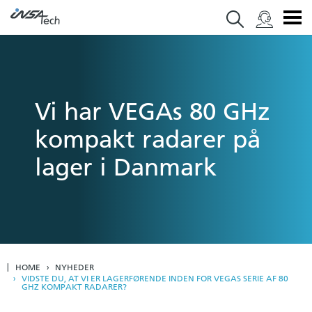
Vi har VEGAs 80 GHz
kompakt radarer på
lager i Danmark
HOME
NYHEDER
VIDSTE DU, AT VI ER LAGERFØRENDE INDEN FOR VEGAS SERIE AF 80
GHZ KOMPAKT RADARER?