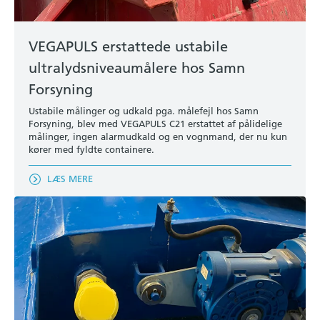
VEGAPULS erstattede ustabile
ultralydsniveaumålere hos Samn
Forsyning
Ustabile målinger og udkald pga. målefejl hos Samn
Forsyning, blev med VEGAPULS C21 erstattet af pålidelige
målinger, ingen alarmudkald og en vognmand, der nu kun
kører med fyldte containere.
LÆS MERE