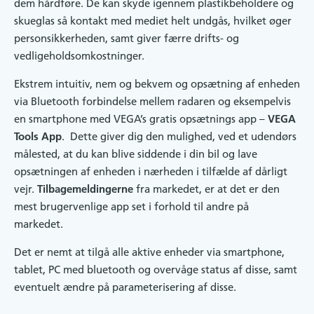
dem hårdføre. De kan skyde igennem plastikbeholdere og
skueglas så kontakt med mediet helt undgås, hvilket øger
personsikkerheden, samt giver færre drifts- og
vedligeholdsomkostninger.
Ekstrem intuitiv, nem og bekvem og opsætning af enheden
via Bluetooth forbindelse mellem radaren og eksempelvis
en smartphone med VEGA’s gratis opsætnings app –
VEGA
Tools App
. Dette giver dig den mulighed, ved et udendørs
målested, at du kan blive siddende i din bil og lave
opsætningen af enheden i nærheden i tilfælde af dårligt
vejr.
Tilbagemeldingerne
fra markedet, er at det er den
mest brugervenlige app set i forhold til andre på
markedet.
Det er nemt at tilgå alle aktive enheder via smartphone,
tablet, PC med bluetooth og overvåge status af disse, samt
eventuelt ændre på parameterisering af disse.