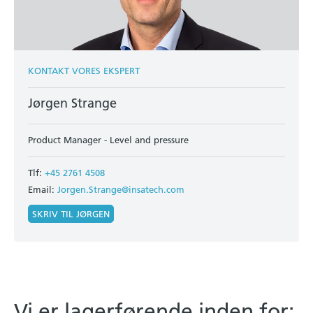
KONTAKT VORES EKSPERT
Jørgen Strange
Product Manager - Level and pressure
Tlf:
+45 2761 4508
Email:
Jorgen.Strange@insatech.com
SKRIV TIL JØRGEN
Vi er lagerførende inden for: