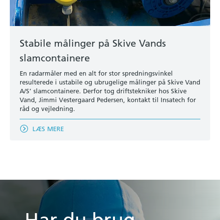
Stabile målinger på Skive Vands
slamcontainere
En radarmåler med en alt for stor spredningsvinkel
resulterede i ustabile og ubrugelige målinger på Skive Vand
A/S’ slamcontainere. Derfor tog driftstekniker hos Skive
Vand, Jimmi Vestergaard Pedersen, kontakt til Insatech for
råd og vejledning.
LÆS MERE