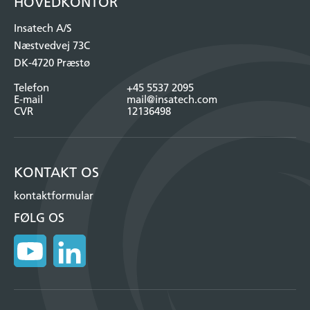
HOVEDKONTOR
Insatech A/S
Næstvedvej 73C
DK-4720 Præstø
Telefon
+45 5537 2095
E-mail
mail@insatech.com
CVR
12136498
KONTAKT OS
kontaktformular
FØLG OS