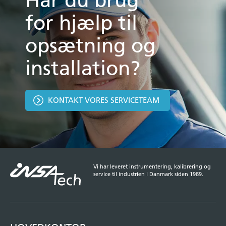
Har du brug
for hjælp til
opsætning og
installation?
KONTAKT VORES SERVICETEAM
Vi har leveret instrumentering, kalibrering og
service til industrien i Danmark siden 1989.