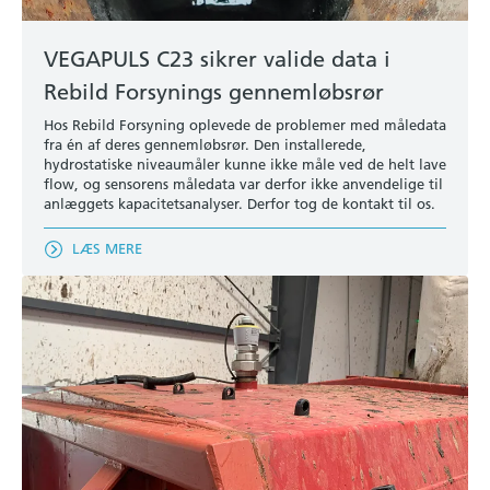
VEGAPULS C23 sikrer valide data i
Rebild Forsynings gennemløbsrør
Hos Rebild Forsyning oplevede de problemer med måledata
fra én af deres gennemløbsrør. Den installerede,
hydrostatiske niveaumåler kunne ikke måle ved de helt lave
flow, og sensorens måledata var derfor ikke anvendelige til
anlæggets kapacitetsanalyser. Derfor tog de kontakt til os.
LÆS MERE