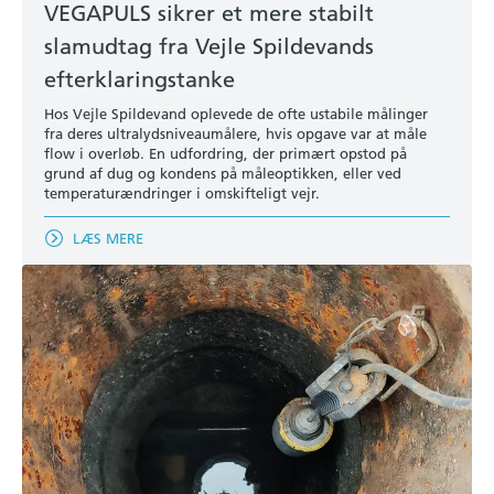
VEGAPULS sikrer et mere stabilt
slamudtag fra Vejle Spildevands
efterklaringstanke
Hos Vejle Spildevand oplevede de ofte ustabile målinger
fra deres ultralydsniveaumålere, hvis opgave var at måle
flow i overløb. En udfordring, der primært opstod på
grund af dug og kondens på måleoptikken, eller ved
temperaturændringer i omskifteligt vejr.
LÆS MERE