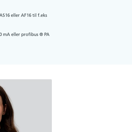
16 eller AF16 til f.eks
.20 mA eller profibus ® PA