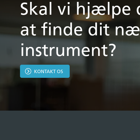
Skal vi hjælpe
at finde dit næ
instrument?
KONTAKT OS