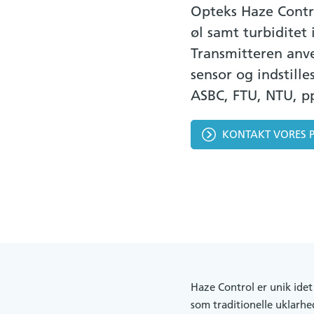
Opteks Haze Control
øl samt turbiditet
Transmitteren an
sensor og indstill
ASBC, FTU, NTU, 
KONTAKT VORES 
Haze Control er unik idet 
som traditionelle uklarhe