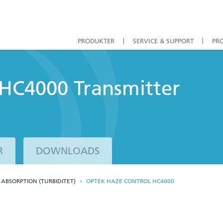
PRODUKTER
SERVICE & SUPPORT
PR
HC4000 Transmitter
R
DOWNLOADS
 ABSORPTION (TURBIDITET)
OPTEK HAZE CONTROL HC4000