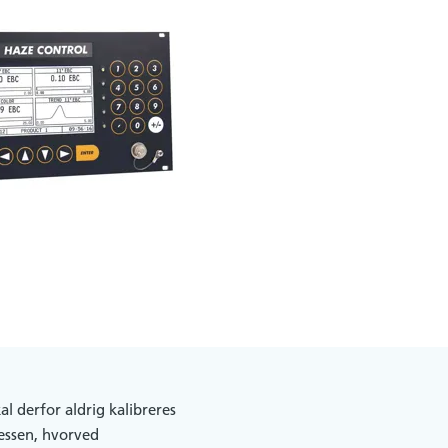
al derfor aldrig kalibreres
cessen, hvorved