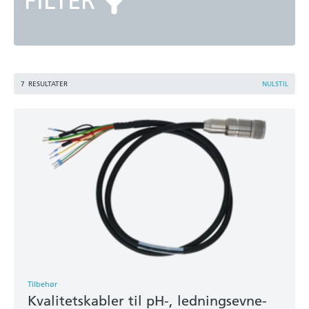
FILTER
7
RESULTATER
NULSTIL
Tilbehør
Kvalitetskabler til pH-, ledningsevne-