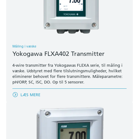
Måling i væske
Yokogawa FLXA402 Transmitter
4-wire transmitter fra Yokogawas FLEXA serie, til måling i
væske. Udstyret med flere tilslutningsmuligheder, hvilket
eliminerer behovet for flere transmittere. Måleparametre:
pH/ORP, SC, ISC, DO. Op til 5 sensorer.
LÆS MERE