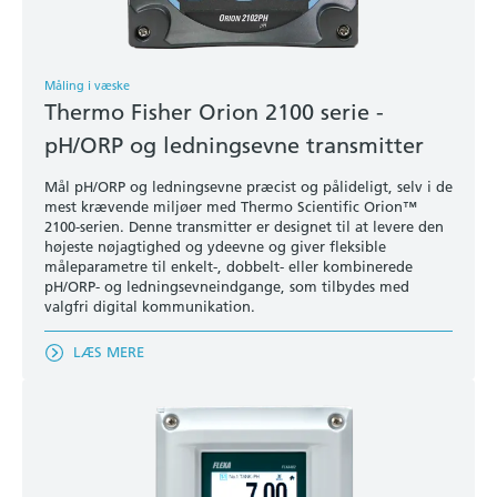
Måling i væske
Thermo Fisher Orion 2100 serie -
pH/ORP og ledningsevne transmitter
Mål pH/ORP og ledningsevne præcist og pålideligt, selv i de
mest krævende miljøer med Thermo Scientific Orion™
2100-serien. Denne transmitter er designet til at levere den
højeste nøjagtighed og ydeevne og giver fleksible
måleparametre til enkelt-, dobbelt- eller kombinerede
pH/ORP- og ledningsevneindgange, som tilbydes med
valgfri digital kommunikation.
LÆS MERE