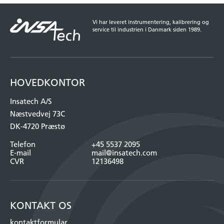
Vi har leveret instrumentering, kalibrering og
service til industrien i Danmark siden 1989.
HOVEDKONTOR
Insatech A/S
Næstvedvej 73C
DK-4720 Præstø
Telefon
+45 5537 2095
E-mail
mail@insatech.com
CVR
12136498
KONTAKT OS
kontaktformular