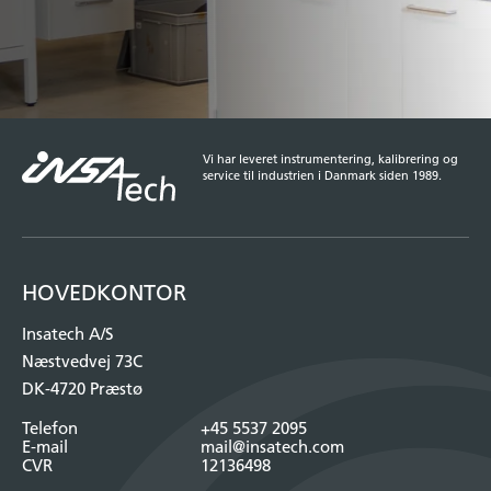
Vi har leveret instrumentering, kalibrering og
service til industrien i Danmark siden 1989.
HOVEDKONTOR
Insatech A/S
Næstvedvej 73C
DK-4720 Præstø
Telefon
+45 5537 2095
E-mail
mail@insatech.com
CVR
12136498