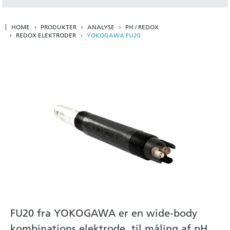
HOME
PRODUKTER
ANALYSE
PH / REDOX
REDOX ELEKTRODER
YOKOGAWA FU20
FU20 fra YOKOGAWA er en wide-body
kombinations elektrode, til måling af pH