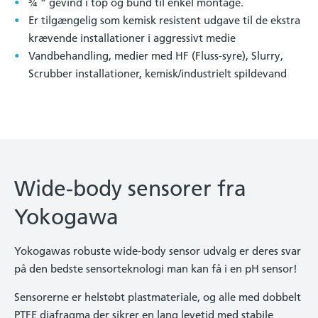
¾ ” gevind i top og bund til enkel montage.
Er tilgængelig som kemisk resistent udgave til de ekstra
krævende installationer i aggressivt medie
Vandbehandling, medier med HF (Fluss-syre), Slurry,
Scrubber installationer, kemisk/industrielt spildevand
Wide-body sensorer fra
Yokogawa
Yokogawas robuste wide-body sensor udvalg er deres svar
på den bedste sensorteknologi man kan få i en pH sensor!
Sensorerne er helstøbt plastmateriale, og alle med dobbelt
PTFE diafragma der sikrer en lang levetid med stabile