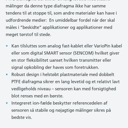
målinger da denne type diafragma ikke har samme
tendens til at stoppe til, som andre materialer kan have i
udfordrende medier: En umiddelbar fordel når der skal
måles i ”beskidte” applikationer og applikationer med
meget tørstof til stede.
Kan tilsluttes som analog fast-kablet eller VarioPin kabel
eller som digital SMART sensor (SENCOM) hvilket giver
en stor fleksibilitet uanset hvilken transmitter eller
signal opkobling der haves som foretrukken.
Robust design i helstøbt plastmateriale med dobbelt
PTFE diafragma sikrer en lang levetid og et relativt lavt
vedligeholds niveau – sensoren kan med forsigtighed
blot renses med en børste.
Integreret ion-fælde beskytter referencedelen af
sensoren så stabile og nøjagtige målinger sikres på
bedste vis.