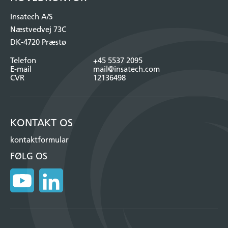
Insatech A/S
Næstvedvej 73C
DK-4720 Præstø
Telefon
+45 5537 2095
E-mail
mail@insatech.com
CVR
12136498
KONTAKT OS
kontaktformular
FØLG OS