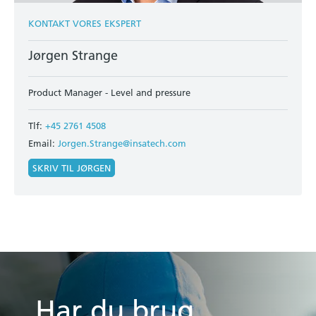
KONTAKT VORES EKSPERT
Jørgen Strange
Product Manager - Level and pressure
Tlf:
+45 2761 4508
Email:
Jorgen.Strange@insatech.com
SKRIV TIL JØRGEN
Har du brug