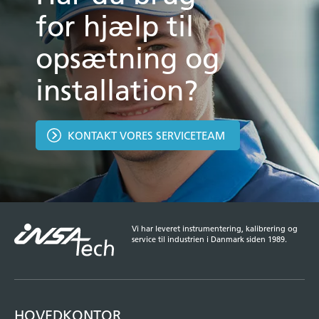
for hjælp til
opsætning og
installation?
KONTAKT VORES SERVICETEAM
Vi har leveret instrumentering, kalibrering og
service til industrien i Danmark siden 1989.
HOVEDKONTOR