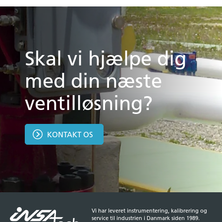
Skal vi hjælpe dig
med din næste
ventilløsning?
KONTAKT OS
Vi har leveret instrumentering, kalibrering og
service til industrien i Danmark siden 1989.