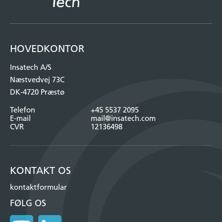
HOVEDKONTOR
Insatech A/S
Næstvedvej 73C
DK-4720 Præstø
Telefon
+45 5537 2095
E-mail
mail@insatech.com
CVR
12136498
KONTAKT OS
kontaktformular
FØLG OS