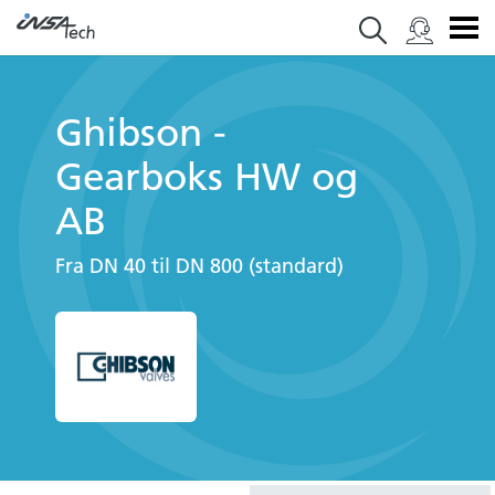
Ghibson -
Gearboks HW og
AB
Fra DN 40 til DN 800 (standard)