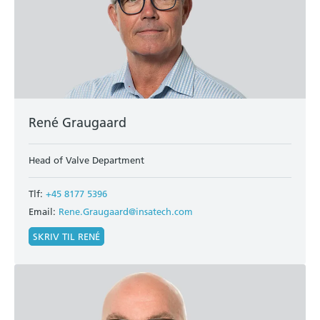
René Graugaard
Head of Valve Department
Tlf:
+45 8177 5396
Email:
Rene.Graugaard@insatech.com
SKRIV TIL RENÉ