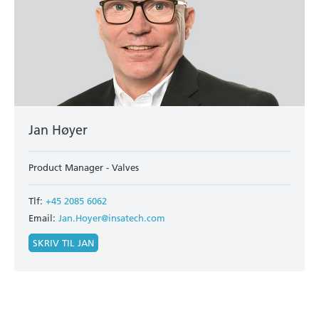
Jan Høyer
Product Manager - Valves
Tlf:
+45 2085 6062
Email:
Jan.Hoyer@insatech.com
SKRIV TIL JAN