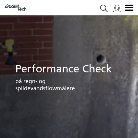
Performance Check
på regn- og
spildevandsflowmålere