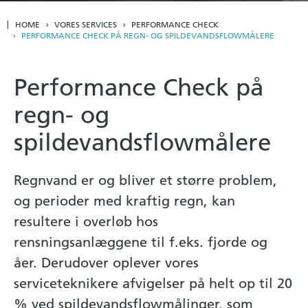
HOME
VORES SERVICES
PERFORMANCE CHECK
PERFORMANCE CHECK PÅ REGN- OG SPILDEVANDSFLOWMÅLERE
Performance Check på
regn- og
spildevandsflowmålere
Regnvand er og bliver et større problem,
og perioder med kraftig regn, kan
resultere i overløb hos
rensningsanlæggene til f.eks. fjorde og
åer. Derudover oplever vores
serviceteknikere afvigelser på helt op til 20
% ved spildevandsflowmålinger, som