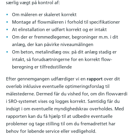
særlig vægt på kontrol af:
Om måleren er skaleret korrekt
Montage af flowmåleren i forhold til specifikationer
At elinstallation er udført korrekt og er intakt
Om der er fremmedlegemer, begroninger m.m. i dit
anlæg, der kan påvirke niveaumålingen
Om beton, metalindlæg osv. på dit anlæg stadig er
intakt, så forudsætningerne for en korrekt flow-
beregning er tilfredsstillende
Efter gennemgangen udfærdiger vi en
rapport
over dit
overløb inklusive eventuelle optimeringsforslag til
målestederne. Dermed får du vished for, om din flowværdi
i SRO-systemet vises og logges korrekt. Samtidig får du
indsigt i om eventuelle myndighedskrav overholdes. Med
rapporten kan du få hjælp til at udbedre eventuelle
problemer og tage stilling til om du fremadrettet har
behov for løbende service eller vedligehold.