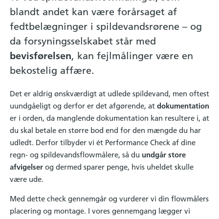
blandt andet kan være forårsaget af
fedtbelægninger i spildevandsrørene – og
da forsyningsselskabet står med
bevisførelsen
, kan fejlmålinger være en
bekostelig affære.
Det er aldrig ønskværdigt at udlede spildevand, men oftest
uundgåeligt og derfor er det afgørende, at
dokumentation
er i orden, da manglende dokumentation kan resultere i, at
du skal betale en større bod end for den mængde du har
udledt. Derfor tilbyder vi ét Performance Check af dine
regn- og spildevandsflowmålere, så du
undgår store
afvigelser
og dermed sparer penge, hvis uheldet skulle
være ude.
Med dette check gennemgår og vurderer vi din flowmålers
placering og montage. I vores gennemgang lægger vi