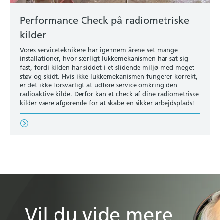
Performance Check på radiometriske
kilder
Vores serviceteknikere har igennem årene set mange
installationer, hvor særligt lukkemekanismen har sat sig
fast, fordi kilden har siddet i et slidende miljø med meget
støv og skidt. Hvis ikke lukkemekanismen fungerer korrekt,
er det ikke forsvarligt at udføre service omkring den
radioaktive kilde. Derfor kan et check af dine radiometriske
kilder være afgørende for at skabe en sikker arbejdsplads!
Vil du vide mere