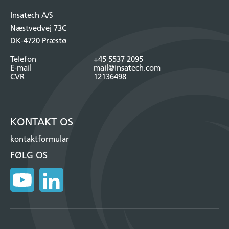
Insatech A/S
Næstvedvej 73C
DK-4720 Præstø
Telefon
+45 5537 2095
E-mail
mail@insatech.com
CVR
12136498
KONTAKT OS
kontaktformular
FØLG OS