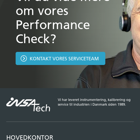
om vores
Performance
Check?
KONTAKT VORES SERVICETEAM
Vi har leveret instrumentering, kalibrering og
service til industrien i Danmark siden 1989.
HOVEDKONTOR