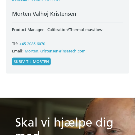
Morten Valhøj Kristensen
Product Manager - Calibration/Thermal massflow
Tlf:
+45 2085 6070
Email:
Morten.Kristensen@insatech.com
SKRIV TIL MORTEN
Skal vi hjælpe dig