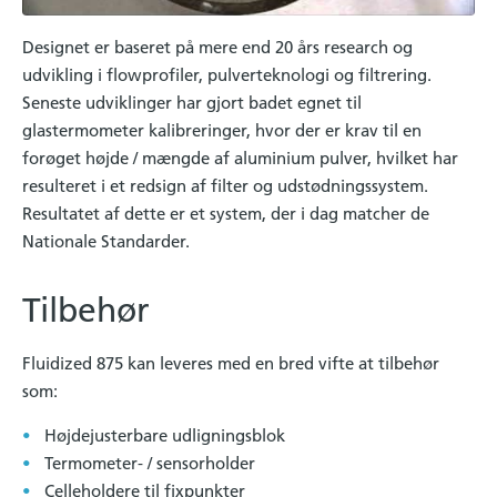
Designet er baseret på mere end 20 års research og
udvikling i flowprofiler, pulverteknologi og filtrering.
Seneste udviklinger har gjort badet egnet til
glastermometer kalibreringer, hvor der er krav til en
forøget højde / mængde af aluminium pulver, hvilket har
resulteret i et redsign af filter og udstødningssystem.
Resultatet af dette er et system, der i dag matcher de
Nationale Standarder.
Tilbehør
Fluidized 875 kan leveres med en bred vifte at tilbehør
som:
Højdejusterbare udligningsblok
Termometer- / sensorholder
Celleholdere til fixpunkter