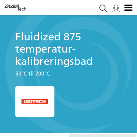
Fluidized 875
temperatur­
kalibrerings­bad
50°C til 700°C