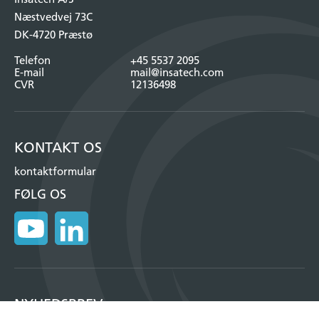
Næstvedvej 73C
DK-4720 Præstø
Telefon
+45 5537 2095
E-mail
mail@insatech.com
CVR
12136498
KONTAKT OS
kontaktformular
FØLG OS
NYHEDSBREV